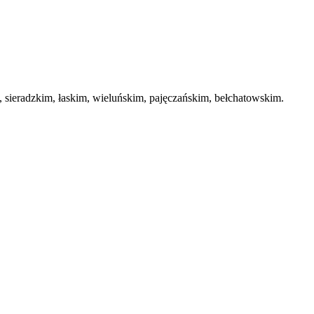
ieradzkim, łaskim, wieluńskim, pajęczańskim, bełchatowskim.