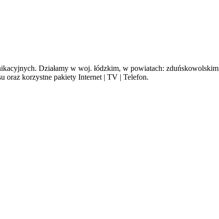
cyjnych. Działamy w woj. łódzkim, w powiatach: zduńskowolskim, s
oraz korzystne pakiety Internet | TV | Telefon.