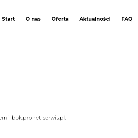
Start
O nas
Oferta
Aktualności
FAQ
em i-bok.pronet-serwis.pl.