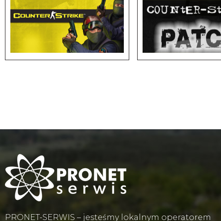
PRONET-SERWIS – jesteśmy lokalnym operatorem