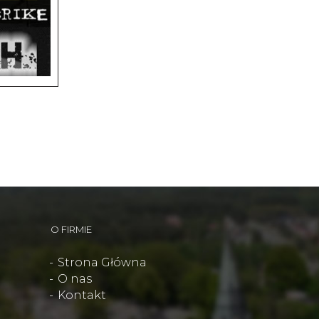
O FIRMIE
Strona Główna
O nas
Kontakt