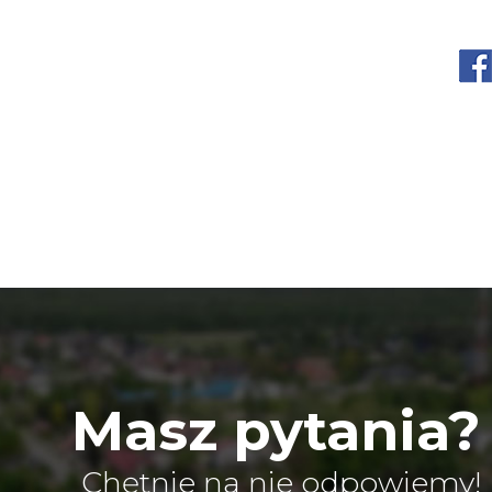
Masz pytania?
Chętnie na nie odpowiemy!