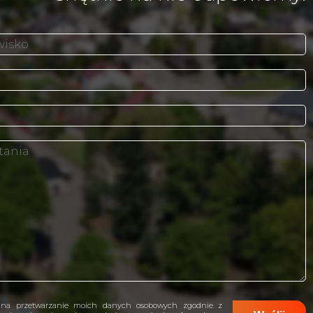
na przetwarzanie moich danych osobowych zgodnie z