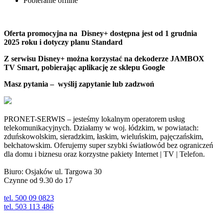
Pobieranie offline
Oferta promocyjna na Disney+ dostępna jest od 1 grudnia
2025 roku i dotyczy planu Standard
Z serwisu Disney+ można korzystać na dekoderze JAMBOX
TV Smart, pobierając aplikację ze sklepu Google
Masz pytania – wyślij zapytanie lub zadzwoń
PRONET-SERWIS – jesteśmy lokalnym operatorem usług
telekomunikacyjnych. Działamy w woj. łódzkim, w powiatach:
zduńskowolskim, sieradzkim, łaskim, wieluńskim, pajęczańskim,
bełchatowskim. Oferujemy super szybki światłowód bez ograniczeń
dla domu i biznesu oraz korzystne pakiety Internet | TV | Telefon.
Biuro: Osjaków ul. Targowa 30
Czynne od 9.30 do 17
tel. 500 09 0823
tel. 503 113 486