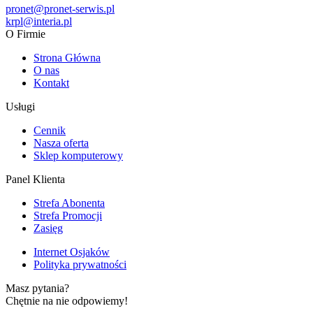
pronet@pronet-serwis.pl
krpl@interia.pl
O Firmie
Strona Główna
O nas
Kontakt
Usługi
Cennik
Nasza oferta
Sklep komputerowy
Panel Klienta
Strefa Abonenta
Strefa Promocji
Zasięg
Internet Osjaków
Polityka prywatności
Masz pytania?
Chętnie na nie odpowiemy!