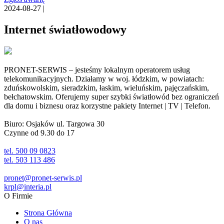
2024-08-27 |
Internet światłowodowy
PRONET-SERWIS – jesteśmy lokalnym operatorem usług
telekomunikacyjnych. Działamy w woj. łódzkim, w powiatach:
zduńskowolskim, sieradzkim, łaskim, wieluńskim, pajęczańskim,
bełchatowskim. Oferujemy super szybki światłowód bez ograniczeń
dla domu i biznesu oraz korzystne pakiety Internet | TV | Telefon.
Biuro: Osjaków ul. Targowa 30
Czynne od 9.30 do 17
tel. 500 09 0823
tel. 503 113 486
pronet@pronet-serwis.pl
krpl@interia.pl
O Firmie
Strona Główna
O nas