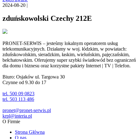
2024-08-20 |
zduńskowolski Czechy 212E
PRONET-SERWIS – jesteśmy lokalnym operatorem usług
telekomunikacyjnych. Działamy w woj. łódzkim, w powiatach:
zduńskowolskim, sieradzkim, łaskim, wieluńskim, pajęczańskim,
bełchatowskim. Oferujemy super szybki światłowód bez ograniczeń
dla domu i biznesu oraz korzystne pakiety Internet | TV | Telefon.
Biuro: Osjaków ul. Targowa 30
Czynne od 9.30 do 17
tel. 500 09 0823
tel. 503 113 486
pronet@pronet-serwis.pl
krpl@interia.pl
O Firmie
Strona Główna
O nas