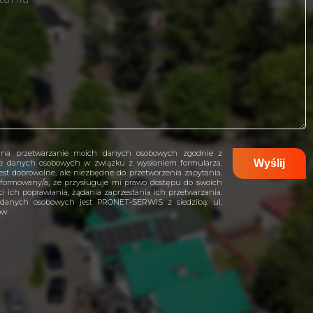
na przetwarzanie moich danych osobowych zgodnie z
ie danych osobowych w związku z wysłaniem formularza.
st dobrowolne, ale niezbędne do przetworzenia zapytania.
formowany/a, że przysługuje mi prawo dostępu do swoich
i ich poprawiania, żądania zaprzestania ich przetwarzania.
 danych osobowych jest PRONET-SERWIS z siedzibą: ul.
ów