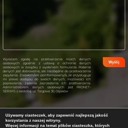
Wyrażam zgodę na przetwarzanie moich danych
osobowych zgodnie z ustawą o ochronie danych
osobowych w związku z wysłaniem formularza. Podanie
danych jest dobrowolne, ale niezbędne do przetworzenia
zapytania. Zostałem/am poinformowany/a, że przysługuje
mi prawo dostępu do swoich danych, możliwości ich
poprawiania, żądania zaprzestania ich przetwarzania.
Administratorem danych osobowych jest PRONET-
SERWIS z siedzibą: ul. Targowa 30, Osjaków
Używamy ciasteczek, aby zapewnić najlepszą jakość
korzystania z naszej witryny.
projekt i wykonanie:
CreativeHeads.pl
Więcej informacji na temat plików ciasteczka, których