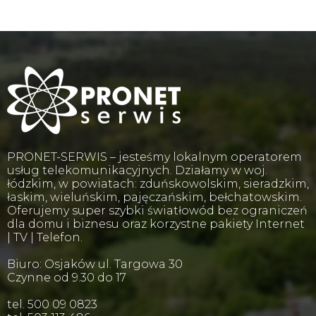
PRONET-SERWIS – jesteśmy lokalnym operatorem
usług telekomunikacyjnych. Działamy w woj.
łódzkim, w powiatach: zduńskowolskim, sieradzkim,
łaskim, wieluńskim, pajęczańskim, bełchatowskim.
Oferujemy super szybki światłowód bez ograniczeń
dla domu i biznesu oraz korzystne pakiety Internet
| TV | Telefon.
Biuro: Osjaków ul. Targowa 30
Czynne od 9.30 do 17
tel. 500 09 0823