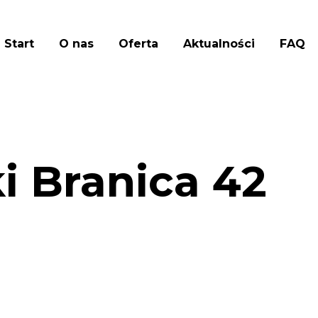
Start
O nas
Oferta
Aktualności
FAQ
i Branica 42