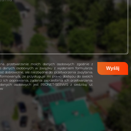
na przetwarzanie moich danych osobowych zgodnie z
ie danych osobowych w związku z wysłaniem formularza.
st dobrowolne, ale niezbędne do przetworzenia zapytania.
formowany/a, że przysługuje mi prawo dostępu do swoich
i ich poprawiania, żądania zaprzestania ich przetwarzania.
 danych osobowych jest PRONET-SERWIS z siedzibą: ul.
ów