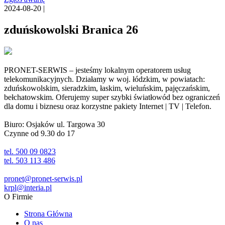
2024-08-20 |
zduńskowolski Branica 26
PRONET-SERWIS – jesteśmy lokalnym operatorem usług
telekomunikacyjnych. Działamy w woj. łódzkim, w powiatach:
zduńskowolskim, sieradzkim, łaskim, wieluńskim, pajęczańskim,
bełchatowskim. Oferujemy super szybki światłowód bez ograniczeń
dla domu i biznesu oraz korzystne pakiety Internet | TV | Telefon.
Biuro: Osjaków ul. Targowa 30
Czynne od 9.30 do 17
tel. 500 09 0823
tel. 503 113 486
pronet@pronet-serwis.pl
krpl@interia.pl
O Firmie
Strona Główna
O nas