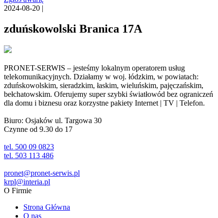
2024-08-20 |
zduńskowolski Branica 17A
PRONET-SERWIS – jesteśmy lokalnym operatorem usług
telekomunikacyjnych. Działamy w woj. łódzkim, w powiatach:
zduńskowolskim, sieradzkim, łaskim, wieluńskim, pajęczańskim,
bełchatowskim. Oferujemy super szybki światłowód bez ograniczeń
dla domu i biznesu oraz korzystne pakiety Internet | TV | Telefon.
Biuro: Osjaków ul. Targowa 30
Czynne od 9.30 do 17
tel. 500 09 0823
tel. 503 113 486
pronet@pronet-serwis.pl
krpl@interia.pl
O Firmie
Strona Główna
O nas