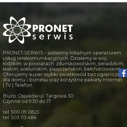
PRONET-SERWIS – jesteśmy lokalnym operatorem
usług telekomunikacyjnych. Działamy w woj.
łódzkim, w powiatach: zduńskowolskim, sieradzkim,
łaskim, wieluńskim, pajęczańskim, bełchatowskim.
Oferujemy super szybki światłowód bez ograniczeń
dla domu i biznesu oraz korzystne pakiety Internet
| TV | Telefon.
Biuro: Osjaków ul. Targowa 30
Czynne od 9.30 do 17
tel. 500 09 0823
tel. 503 113 486