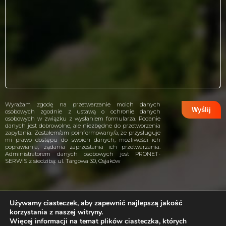
Wyrażam zgodę na przetwarzanie moich danych
osobowych zgodnie z ustawą o ochronie danych
osobowych w związku z wysłaniem formularza. Podanie
danych jest dobrowolne, ale niezbędne do przetworzenia
zapytania. Zostałem/am poinformowany/a, że przysługuje
mi prawo dostępu do swoich danych, możliwości ich
poprawiania, żądania zaprzestania ich przetwarzania.
Administratorem danych osobowych jest PRONET-
SERWIS z siedzibą: ul. Targowa 30, Osjaków
Używamy ciasteczek, aby zapewnić najlepszą jakość
korzystania z naszej witryny.
projekt i wykonanie:
CreativeHeads.pl
Więcej informacji na temat plików ciasteczka, których