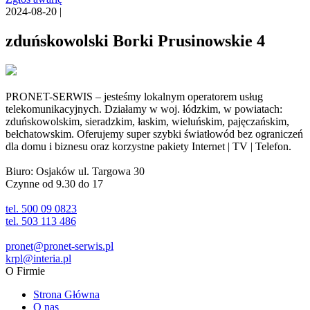
2024-08-20 |
zduńskowolski Borki Prusinowskie 4
PRONET-SERWIS – jesteśmy lokalnym operatorem usług
telekomunikacyjnych. Działamy w woj. łódzkim, w powiatach:
zduńskowolskim, sieradzkim, łaskim, wieluńskim, pajęczańskim,
bełchatowskim. Oferujemy super szybki światłowód bez ograniczeń
dla domu i biznesu oraz korzystne pakiety Internet | TV | Telefon.
Biuro: Osjaków ul. Targowa 30
Czynne od 9.30 do 17
tel. 500 09 0823
tel. 503 113 486
pronet@pronet-serwis.pl
krpl@interia.pl
O Firmie
Strona Główna
O nas