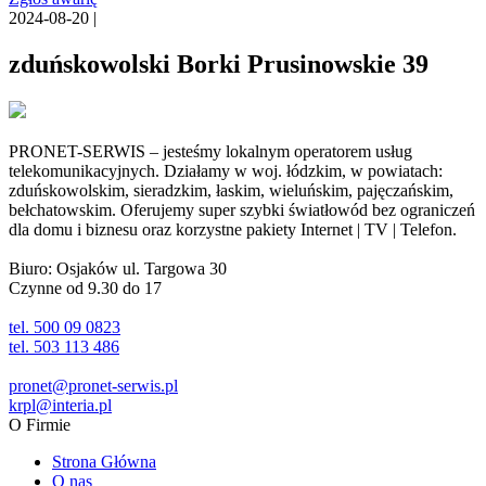
2024-08-20 |
zduńskowolski Borki Prusinowskie 39
PRONET-SERWIS – jesteśmy lokalnym operatorem usług
telekomunikacyjnych. Działamy w woj. łódzkim, w powiatach:
zduńskowolskim, sieradzkim, łaskim, wieluńskim, pajęczańskim,
bełchatowskim. Oferujemy super szybki światłowód bez ograniczeń
dla domu i biznesu oraz korzystne pakiety Internet | TV | Telefon.
Biuro: Osjaków ul. Targowa 30
Czynne od 9.30 do 17
tel. 500 09 0823
tel. 503 113 486
pronet@pronet-serwis.pl
krpl@interia.pl
O Firmie
Strona Główna
O nas