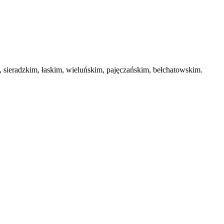
ieradzkim, łaskim, wieluńskim, pajęczańskim, bełchatowskim.