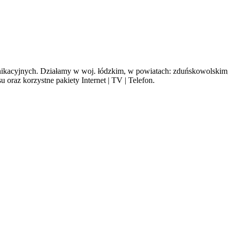
cyjnych. Działamy w woj. łódzkim, w powiatach: zduńskowolskim, s
oraz korzystne pakiety Internet | TV | Telefon.