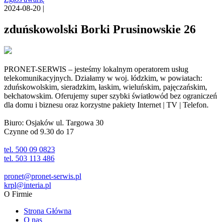
2024-08-20 |
zduńskowolski Borki Prusinowskie 26
PRONET-SERWIS – jesteśmy lokalnym operatorem usług
telekomunikacyjnych. Działamy w woj. łódzkim, w powiatach:
zduńskowolskim, sieradzkim, łaskim, wieluńskim, pajęczańskim,
bełchatowskim. Oferujemy super szybki światłowód bez ograniczeń
dla domu i biznesu oraz korzystne pakiety Internet | TV | Telefon.
Biuro: Osjaków ul. Targowa 30
Czynne od 9.30 do 17
tel. 500 09 0823
tel. 503 113 486
pronet@pronet-serwis.pl
krpl@interia.pl
O Firmie
Strona Główna
O nas