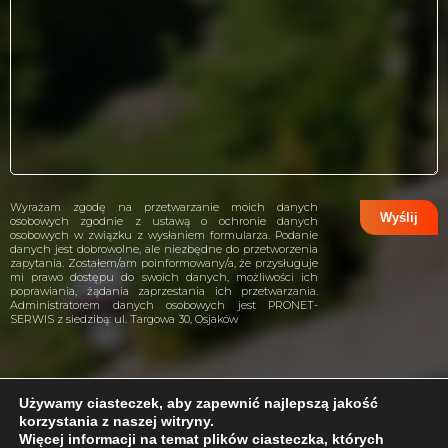
Wyrażam zgodę na przetwarzanie moich danych
osobowych zgodnie z ustawą o ochronie danych
osobowych w związku z wysłaniem formularza. Podanie
danych jest dobrowolne, ale niezbędne do przetworzenia
zapytania. Zostałem/am poinformowany/a, że przysługuje
mi prawo dostępu do swoich danych, możliwości ich
poprawiania, żądania zaprzestania ich przetwarzania.
Administratorem danych osobowych jest PRONET-
SERWIS z siedzibą: ul. Targowa 30, Osjaków
Używamy ciasteczek, aby zapewnić najlepszą jakość
korzystania z naszej witryny.
projekt i wykonanie:
CreativeHeads.pl
Więcej informacji na temat plików ciasteczka, których