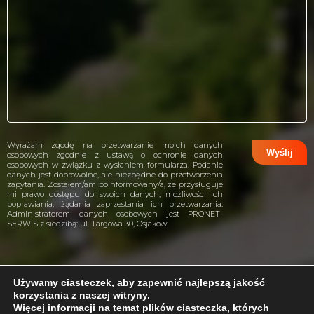
Wyrażam zgodę na przetwarzanie moich danych
osobowych zgodnie z ustawą o ochronie danych
osobowych w związku z wysłaniem formularza. Podanie
danych jest dobrowolne, ale niezbędne do przetworzenia
zapytania. Zostałem/am poinformowany/a, że przysługuje
mi prawo dostępu do swoich danych, możliwości ich
poprawiania, żądania zaprzestania ich przetwarzania.
Administratorem danych osobowych jest PRONET-
SERWIS z siedzibą: ul. Targowa 30, Osjaków
Używamy ciasteczek, aby zapewnić najlepszą jakość
korzystania z naszej witryny.
projekt i wykonanie:
CreativeHeads.pl
Więcej informacji na temat plików ciasteczka, których