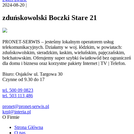
2024-08-20 |
zduńskowolski Boczki Stare 21
PRONET-SERWIS – jesteśmy lokalnym operatorem usług
telekomunikacyjnych. Działamy w woj. łódzkim, w powiatach:
zduńskowolskim, sieradzkim, łaskim, wieluńskim, pajęczańskim,
bełchatowskim. Oferujemy super szybki światłowód bez ograniczeń
dla domu i biznesu oraz korzystne pakiety Internet | TV | Telefon.
Biuro: Osjaków ul. Targowa 30
Czynne od 9.30 do 17
tel. 500 09 0823
tel. 503 113 486
pronet@pronet-serwis.pl
krpl@interia.pl
O Firmie
Strona Główna
O nas