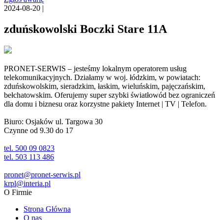
2024-08-20 |
zduńskowolski Boczki Stare 11A
PRONET-SERWIS – jesteśmy lokalnym operatorem usług
telekomunikacyjnych. Działamy w woj. łódzkim, w powiatach:
zduńskowolskim, sieradzkim, łaskim, wieluńskim, pajęczańskim,
bełchatowskim. Oferujemy super szybki światłowód bez ograniczeń
dla domu i biznesu oraz korzystne pakiety Internet | TV | Telefon.
Biuro: Osjaków ul. Targowa 30
Czynne od 9.30 do 17
tel. 500 09 0823
tel. 503 113 486
pronet@pronet-serwis.pl
krpl@interia.pl
O Firmie
Strona Główna
O nas