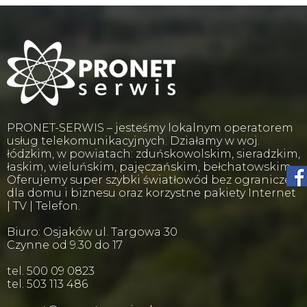
PRONET-SERWIS – jesteśmy lokalnym operatorem
usług telekomunikacyjnych. Działamy w woj.
łódzkim, w powiatach: zduńskowolskim, sieradzkim,
łaskim, wieluńskim, pajęczańskim, bełchatowskim.
Oferujemy super szybki światłowód bez ograniczeń
dla domu i biznesu oraz korzystne pakiety Internet
| TV | Telefon.
Biuro: Osjaków ul. Targowa 30
Czynne od 9.30 do 17
tel. 500 09 0823
tel. 503 113 486