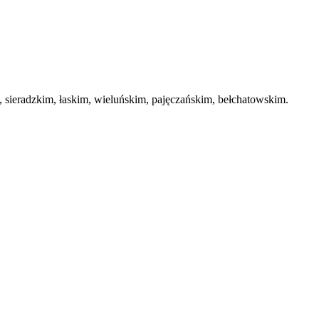
ieradzkim, łaskim, wieluńskim, pajęczańskim, bełchatowskim.