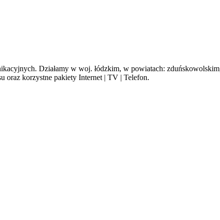
cyjnych. Działamy w woj. łódzkim, w powiatach: zduńskowolskim, s
oraz korzystne pakiety Internet | TV | Telefon.