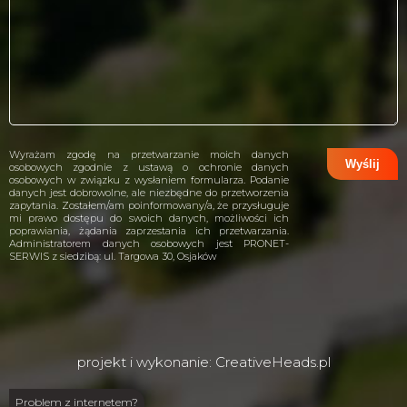
Wyrażam zgodę na przetwarzanie moich danych
osobowych zgodnie z ustawą o ochronie danych
osobowych w związku z wysłaniem formularza. Podanie
danych jest dobrowolne, ale niezbędne do przetworzenia
zapytania. Zostałem/am poinformowany/a, że przysługuje
mi prawo dostępu do swoich danych, możliwości ich
poprawiania, żądania zaprzestania ich przetwarzania.
Administratorem danych osobowych jest PRONET-
SERWIS z siedzibą: ul. Targowa 30, Osjaków
projekt i wykonanie:
CreativeHeads.pl
Problem z internetem?