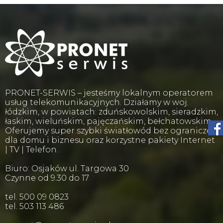
PRONET-SERWIS – jesteśmy lokalnym operatorem
usług telekomunikacyjnych. Działamy w woj.
łódzkim, w powiatach: zduńskowolskim, sieradzkim,
łaskim, wieluńskim, pajęczańskim, bełchatowskim.
Oferujemy super szybki światłowód bez ograniczeń
dla domu i biznesu oraz korzystne pakiety Internet
| TV | Telefon.
Biuro: Osjaków ul. Targowa 30
Czynne od 9.30 do 17
tel. 500 09 0823
tel. 503 113 486