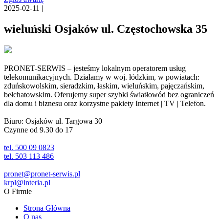
2025-02-11 |
wieluński Osjaków ul. Częstochowska 35
PRONET-SERWIS – jesteśmy lokalnym operatorem usług
telekomunikacyjnych. Działamy w woj. łódzkim, w powiatach:
zduńskowolskim, sieradzkim, łaskim, wieluńskim, pajęczańskim,
bełchatowskim. Oferujemy super szybki światłowód bez ograniczeń
dla domu i biznesu oraz korzystne pakiety Internet | TV | Telefon.
Biuro: Osjaków ul. Targowa 30
Czynne od 9.30 do 17
tel. 500 09 0823
tel. 503 113 486
pronet@pronet-serwis.pl
krpl@interia.pl
O Firmie
Strona Główna
O nas