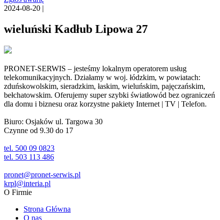
2024-08-20 |
wieluński Kadłub Lipowa 27
PRONET-SERWIS – jesteśmy lokalnym operatorem usług
telekomunikacyjnych. Działamy w woj. łódzkim, w powiatach:
zduńskowolskim, sieradzkim, łaskim, wieluńskim, pajęczańskim,
bełchatowskim. Oferujemy super szybki światłowód bez ograniczeń
dla domu i biznesu oraz korzystne pakiety Internet | TV | Telefon.
Biuro: Osjaków ul. Targowa 30
Czynne od 9.30 do 17
tel. 500 09 0823
tel. 503 113 486
pronet@pronet-serwis.pl
krpl@interia.pl
O Firmie
Strona Główna
O nas