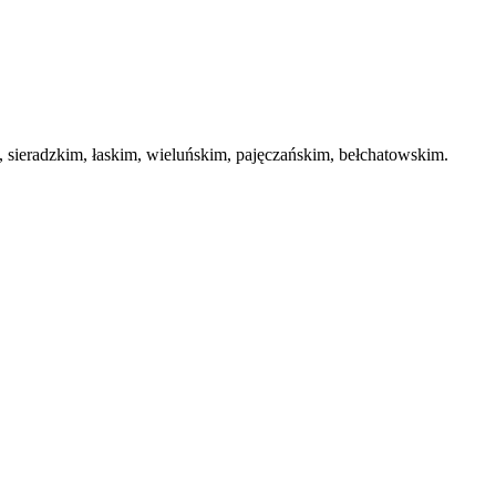
ieradzkim, łaskim, wieluńskim, pajęczańskim, bełchatowskim.