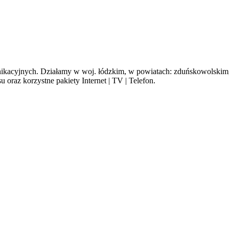
cyjnych. Działamy w woj. łódzkim, w powiatach: zduńskowolskim, s
oraz korzystne pakiety Internet | TV | Telefon.