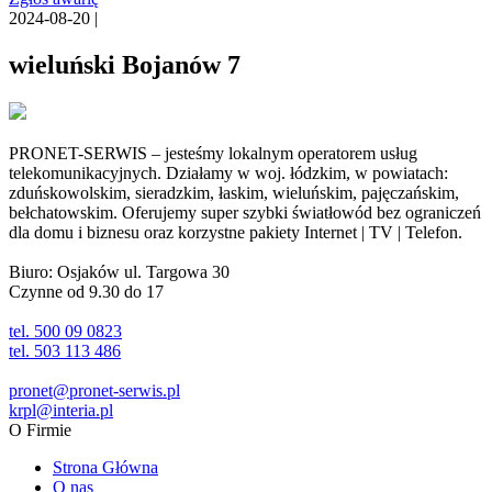
2024-08-20 |
wieluński Bojanów 7
PRONET-SERWIS – jesteśmy lokalnym operatorem usług
telekomunikacyjnych. Działamy w woj. łódzkim, w powiatach:
zduńskowolskim, sieradzkim, łaskim, wieluńskim, pajęczańskim,
bełchatowskim. Oferujemy super szybki światłowód bez ograniczeń
dla domu i biznesu oraz korzystne pakiety Internet | TV | Telefon.
Biuro: Osjaków ul. Targowa 30
Czynne od 9.30 do 17
tel. 500 09 0823
tel. 503 113 486
pronet@pronet-serwis.pl
krpl@interia.pl
O Firmie
Strona Główna
O nas