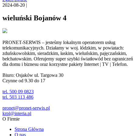
2024-08-20 |
wieluński Bojanów 4
PRONET-SERWIS – jesteśmy lokalnym operatorem usług
telekomunikacyjnych. Działamy w woj. łódzkim, w powiatach:
zduńskowolskim, sieradzkim, łaskim, wieluńskim, pajęczańskim,
bełchatowskim. Oferujemy super szybki światłowód bez ograniczeń
dla domu i biznesu oraz korzystne pakiety Internet | TV | Telefon.
Biuro: Osjaków ul. Targowa 30
Czynne od 9.30 do 17
tel. 500 09 0823
tel. 503 113 486
pronet@pronet-serwis.pl
krpl@interia.pl
O Firmie
Strona Główna
O nas