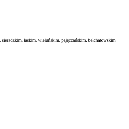
ieradzkim, łaskim, wieluńskim, pajęczańskim, bełchatowskim.