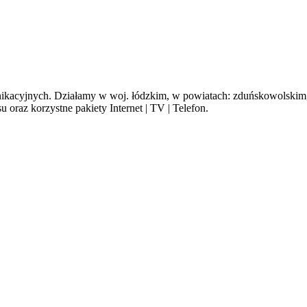
cyjnych. Działamy w woj. łódzkim, w powiatach: zduńskowolskim, s
oraz korzystne pakiety Internet | TV | Telefon.