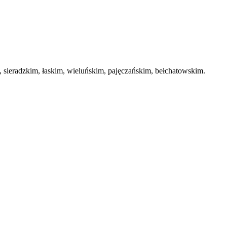
ieradzkim, łaskim, wieluńskim, pajęczańskim, bełchatowskim.