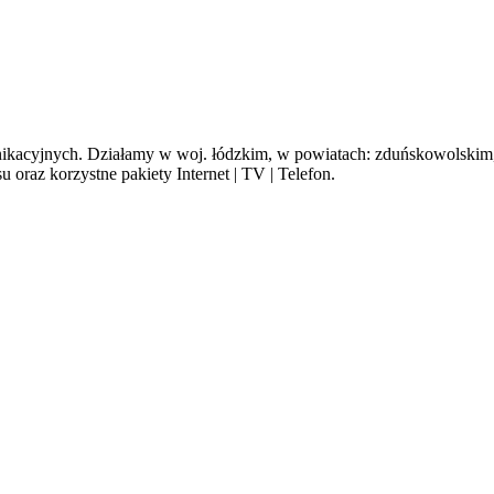
cyjnych. Działamy w woj. łódzkim, w powiatach: zduńskowolskim, s
oraz korzystne pakiety Internet | TV | Telefon.