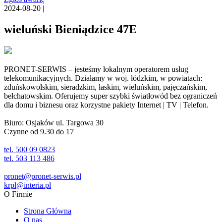
2024-08-20 |
wieluński Bieniądzice 47E
PRONET-SERWIS – jesteśmy lokalnym operatorem usług
telekomunikacyjnych. Działamy w woj. łódzkim, w powiatach:
zduńskowolskim, sieradzkim, łaskim, wieluńskim, pajęczańskim,
bełchatowskim. Oferujemy super szybki światłowód bez ograniczeń
dla domu i biznesu oraz korzystne pakiety Internet | TV | Telefon.
Biuro: Osjaków ul. Targowa 30
Czynne od 9.30 do 17
tel. 500 09 0823
tel. 503 113 486
pronet@pronet-serwis.pl
krpl@interia.pl
O Firmie
Strona Główna
O nas