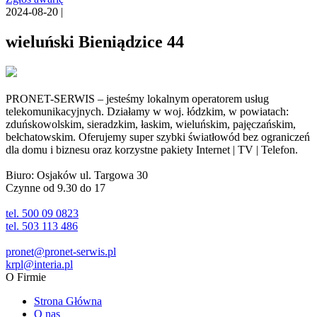
2024-08-20 |
wieluński Bieniądzice 44
PRONET-SERWIS – jesteśmy lokalnym operatorem usług
telekomunikacyjnych. Działamy w woj. łódzkim, w powiatach:
zduńskowolskim, sieradzkim, łaskim, wieluńskim, pajęczańskim,
bełchatowskim. Oferujemy super szybki światłowód bez ograniczeń
dla domu i biznesu oraz korzystne pakiety Internet | TV | Telefon.
Biuro: Osjaków ul. Targowa 30
Czynne od 9.30 do 17
tel. 500 09 0823
tel. 503 113 486
pronet@pronet-serwis.pl
krpl@interia.pl
O Firmie
Strona Główna
O nas