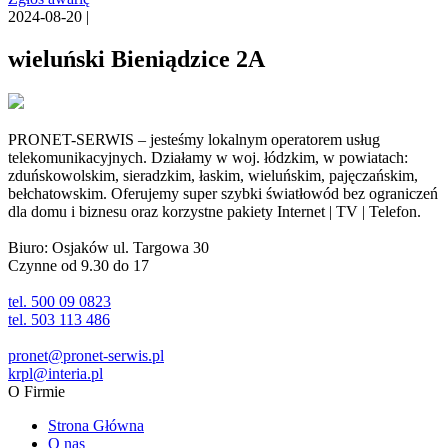
2024-08-20 |
wieluński Bieniądzice 2A
PRONET-SERWIS – jesteśmy lokalnym operatorem usług
telekomunikacyjnych. Działamy w woj. łódzkim, w powiatach:
zduńskowolskim, sieradzkim, łaskim, wieluńskim, pajęczańskim,
bełchatowskim. Oferujemy super szybki światłowód bez ograniczeń
dla domu i biznesu oraz korzystne pakiety Internet | TV | Telefon.
Biuro: Osjaków ul. Targowa 30
Czynne od 9.30 do 17
tel. 500 09 0823
tel. 503 113 486
pronet@pronet-serwis.pl
krpl@interia.pl
O Firmie
Strona Główna
O nas