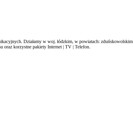
cyjnych. Działamy w woj. łódzkim, w powiatach: zduńskowolskim, s
oraz korzystne pakiety Internet | TV | Telefon.