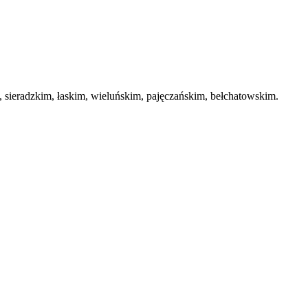
ieradzkim, łaskim, wieluńskim, pajęczańskim, bełchatowskim.