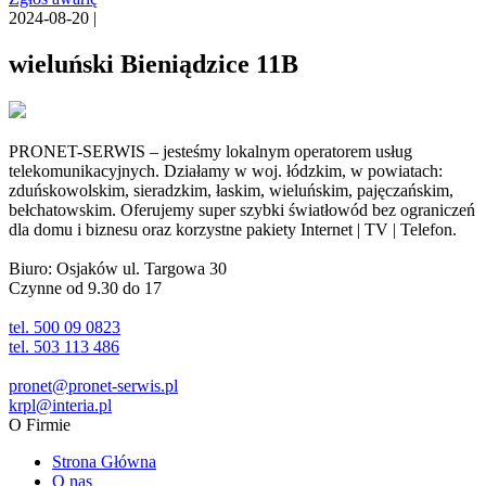
2024-08-20 |
wieluński Bieniądzice 11B
PRONET-SERWIS – jesteśmy lokalnym operatorem usług
telekomunikacyjnych. Działamy w woj. łódzkim, w powiatach:
zduńskowolskim, sieradzkim, łaskim, wieluńskim, pajęczańskim,
bełchatowskim. Oferujemy super szybki światłowód bez ograniczeń
dla domu i biznesu oraz korzystne pakiety Internet | TV | Telefon.
Biuro: Osjaków ul. Targowa 30
Czynne od 9.30 do 17
tel. 500 09 0823
tel. 503 113 486
pronet@pronet-serwis.pl
krpl@interia.pl
O Firmie
Strona Główna
O nas