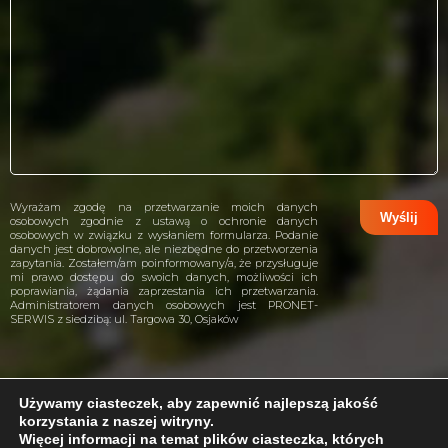
Wyrażam zgodę na przetwarzanie moich danych
osobowych zgodnie z ustawą o ochronie danych
osobowych w związku z wysłaniem formularza. Podanie
danych jest dobrowolne, ale niezbędne do przetworzenia
zapytania. Zostałem/am poinformowany/a, że przysługuje
mi prawo dostępu do swoich danych, możliwości ich
poprawiania, żądania zaprzestania ich przetwarzania.
Administratorem danych osobowych jest PRONET-
SERWIS z siedzibą: ul. Targowa 30, Osjaków
Używamy ciasteczek, aby zapewnić najlepszą jakość
korzystania z naszej witryny.
projekt i wykonanie:
CreativeHeads.pl
Więcej informacji na temat plików ciasteczka, których