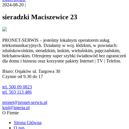
2024-08-20 |
sieradzki Maciszewice 23
PRONET-SERWIS – jesteśmy lokalnym operatorem usług
telekomunikacyjnych. Działamy w woj. łódzkim, w powiatach:
zduńskowolskim, sieradzkim, łaskim, wieluńskim, pajęczańskim,
bełchatowskim. Oferujemy super szybki światłowód bez ograniczeń
dla domu i biznesu oraz korzystne pakiety Internet | TV | Telefon.
Biuro: Osjaków ul. Targowa 30
Czynne od 9.30 do 17
tel. 500 09 0823
tel. 503 113 486
pronet@pronet-serwis.pl
krpl@interia.pl
O Firmie
Strona Główna
O nas