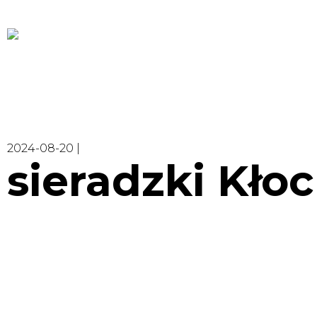
2024-08-20 |
sieradzki Kłoc