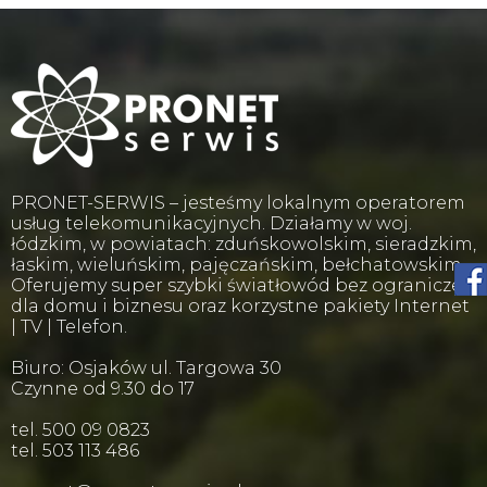
PRONET-SERWIS – jesteśmy lokalnym operatorem
usług telekomunikacyjnych. Działamy w woj.
łódzkim, w powiatach: zduńskowolskim, sieradzkim,
łaskim, wieluńskim, pajęczańskim, bełchatowskim.
Oferujemy super szybki światłowód bez ograniczeń
dla domu i biznesu oraz korzystne pakiety Internet
| TV | Telefon.
Biuro: Osjaków ul. Targowa 30
Czynne od 9.30 do 17
tel. 500 09 0823
tel. 503 113 486