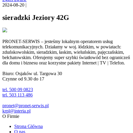
2024-08-20 |
sieradzki Jeziory 42G
PRONET-SERWIS – jesteśmy lokalnym operatorem usług
telekomunikacyjnych. Działamy w woj. łódzkim, w powiatach:
zduńskowolskim, sieradzkim, łaskim, wieluńskim, pajęczańskim,
bełchatowskim. Oferujemy super szybki światłowód bez ograniczeń
dla domu i biznesu oraz korzystne pakiety Internet | TV | Telefon.
Biuro: Osjaków ul. Targowa 30
Czynne od 9.30 do 17
tel. 500 09 0823
tel. 503 113 486
pronet@pronet-serwis.pl
krpl@interia.pl
O Firmie
Strona Główna
O nas