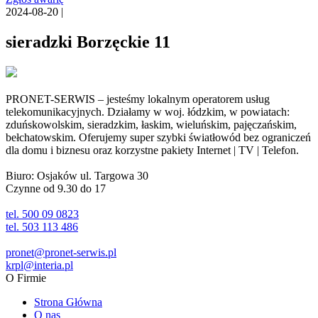
2024-08-20 |
sieradzki Borzęckie 11
PRONET-SERWIS – jesteśmy lokalnym operatorem usług
telekomunikacyjnych. Działamy w woj. łódzkim, w powiatach:
zduńskowolskim, sieradzkim, łaskim, wieluńskim, pajęczańskim,
bełchatowskim. Oferujemy super szybki światłowód bez ograniczeń
dla domu i biznesu oraz korzystne pakiety Internet | TV | Telefon.
Biuro: Osjaków ul. Targowa 30
Czynne od 9.30 do 17
tel. 500 09 0823
tel. 503 113 486
pronet@pronet-serwis.pl
krpl@interia.pl
O Firmie
Strona Główna
O nas