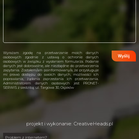
Wyrażam zgodę na przetwarzanie moich danych
osobowych zgodnie z ustawą o ochronie danych
osobowych w związku z wysłaniem formularza. Podanie
danych jest dobrowolne, ale niezbędne do przetworzenia
zapytania. Zostałem/am poinformowany/a, że przysługuje
mi prawo dostępu do swoich danych, możliwości ich
poprawiania, żądania zaprzestania ich przetwarzania.
Administratorem danych osobowych jest PRONET-
SERWIS z siedzibą: ul. Targowa 30, Osjaków
projekt i wykonanie:
CreativeHeads.pl
Problem z internetem?