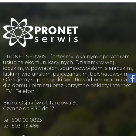
PRONET-SERWIS – jesteśmy lokalnym operatorem
usług telekomunikacyjnych. Działamy w woj.
łódzkim, w powiatach: zduńskowolskim, sieradzkim,
łaskim, wieluńskim, pajęczańskim, bełchatowskim.
Oferujemy super szybki światłowód bez ograniczeń
dla domu i biznesu oraz korzystne pakiety Internet
| TV | Telefon.
Biuro: Osjaków ul. Targowa 30
Czynne od 9.30 do 17
tel. 500 09 0823
tel. 503 113 486