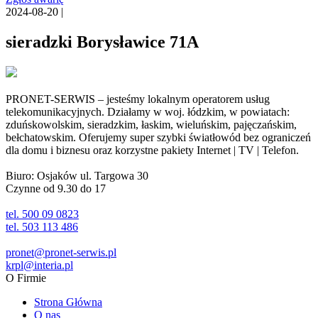
2024-08-20 |
sieradzki Borysławice 71A
PRONET-SERWIS – jesteśmy lokalnym operatorem usług
telekomunikacyjnych. Działamy w woj. łódzkim, w powiatach:
zduńskowolskim, sieradzkim, łaskim, wieluńskim, pajęczańskim,
bełchatowskim. Oferujemy super szybki światłowód bez ograniczeń
dla domu i biznesu oraz korzystne pakiety Internet | TV | Telefon.
Biuro: Osjaków ul. Targowa 30
Czynne od 9.30 do 17
tel. 500 09 0823
tel. 503 113 486
pronet@pronet-serwis.pl
krpl@interia.pl
O Firmie
Strona Główna
O nas