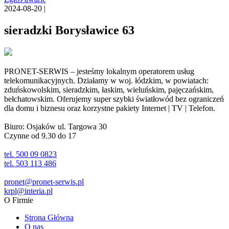
2024-08-20 |
sieradzki Borysławice 63
PRONET-SERWIS – jesteśmy lokalnym operatorem usług
telekomunikacyjnych. Działamy w woj. łódzkim, w powiatach:
zduńskowolskim, sieradzkim, łaskim, wieluńskim, pajęczańskim,
bełchatowskim. Oferujemy super szybki światłowód bez ograniczeń
dla domu i biznesu oraz korzystne pakiety Internet | TV | Telefon.
Biuro: Osjaków ul. Targowa 30
Czynne od 9.30 do 17
tel. 500 09 0823
tel. 503 113 486
pronet@pronet-serwis.pl
krpl@interia.pl
O Firmie
Strona Główna
O nas