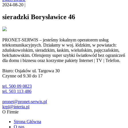
2024-08-20 |
sieradzki Borysławice 46
PRONET-SERWIS – jesteśmy lokalnym operatorem usług
telekomunikacyjnych. Działamy w woj. łódzkim, w powiatach:
zduńskowolskim, sieradzkim, łaskim, wieluńskim, pajęczańskim,
bełchatowskim. Oferujemy super szybki światłowód bez ograniczeń
dla domu i biznesu oraz korzystne pakiety Internet | TV | Telefon.
Biuro: Osjaków ul. Targowa 30
Czynne od 9.30 do 17
tel. 500 09 0823
tel. 503 113 486
pronet@pronet-serwis.pl
krpl@interia.pl
O Firmie
Strona Główna
O nas