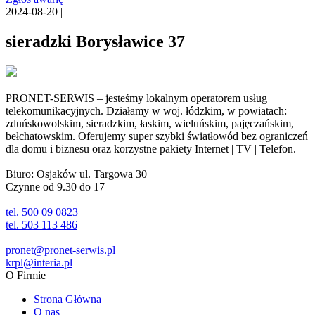
2024-08-20 |
sieradzki Borysławice 37
PRONET-SERWIS – jesteśmy lokalnym operatorem usług
telekomunikacyjnych. Działamy w woj. łódzkim, w powiatach:
zduńskowolskim, sieradzkim, łaskim, wieluńskim, pajęczańskim,
bełchatowskim. Oferujemy super szybki światłowód bez ograniczeń
dla domu i biznesu oraz korzystne pakiety Internet | TV | Telefon.
Biuro: Osjaków ul. Targowa 30
Czynne od 9.30 do 17
tel. 500 09 0823
tel. 503 113 486
pronet@pronet-serwis.pl
krpl@interia.pl
O Firmie
Strona Główna
O nas