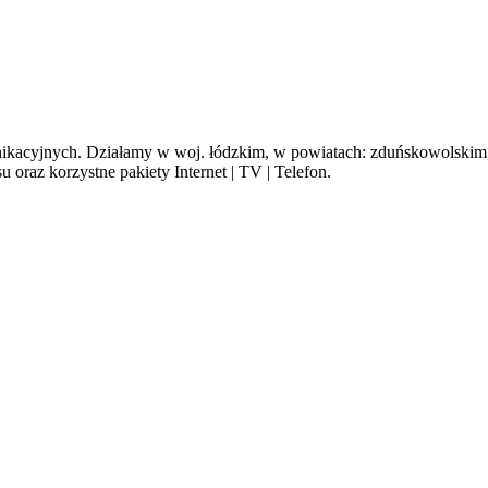
cyjnych. Działamy w woj. łódzkim, w powiatach: zduńskowolskim, s
oraz korzystne pakiety Internet | TV | Telefon.