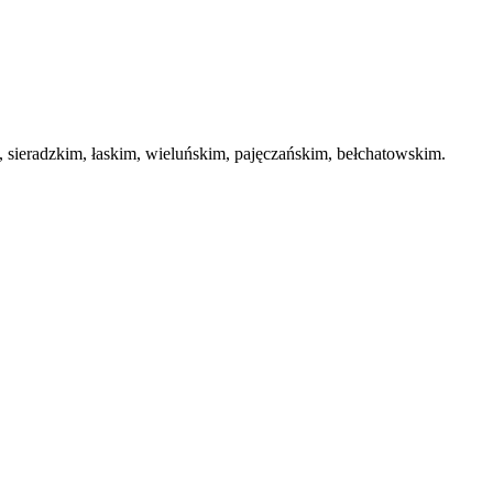
ieradzkim, łaskim, wieluńskim, pajęczańskim, bełchatowskim.