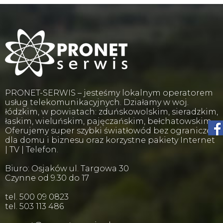
PRONET-SERWIS – jesteśmy lokalnym operatorem
usług telekomunikacyjnych. Działamy w woj.
łódzkim, w powiatach: zduńskowolskim, sieradzkim,
łaskim, wieluńskim, pajęczańskim, bełchatowskim.
Oferujemy super szybki światłowód bez ograniczeń
dla domu i biznesu oraz korzystne pakiety Internet
| TV | Telefon.
Biuro: Osjaków ul. Targowa 30
Czynne od 9.30 do 17
tel. 500 09 0823
tel. 503 113 486