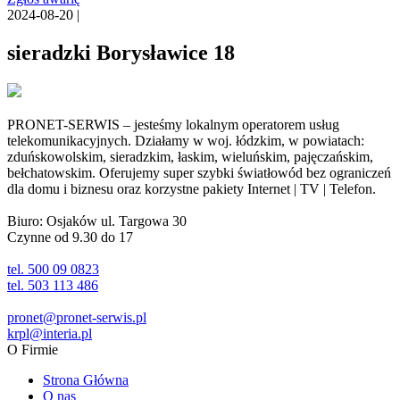
2024-08-20 |
sieradzki Borysławice 18
PRONET-SERWIS – jesteśmy lokalnym operatorem usług
telekomunikacyjnych. Działamy w woj. łódzkim, w powiatach:
zduńskowolskim, sieradzkim, łaskim, wieluńskim, pajęczańskim,
bełchatowskim. Oferujemy super szybki światłowód bez ograniczeń
dla domu i biznesu oraz korzystne pakiety Internet | TV | Telefon.
Biuro: Osjaków ul. Targowa 30
Czynne od 9.30 do 17
tel. 500 09 0823
tel. 503 113 486
pronet@pronet-serwis.pl
krpl@interia.pl
O Firmie
Strona Główna
O nas