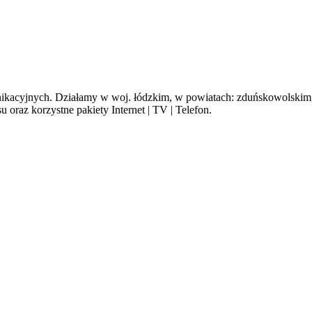
cyjnych. Działamy w woj. łódzkim, w powiatach: zduńskowolskim, s
oraz korzystne pakiety Internet | TV | Telefon.