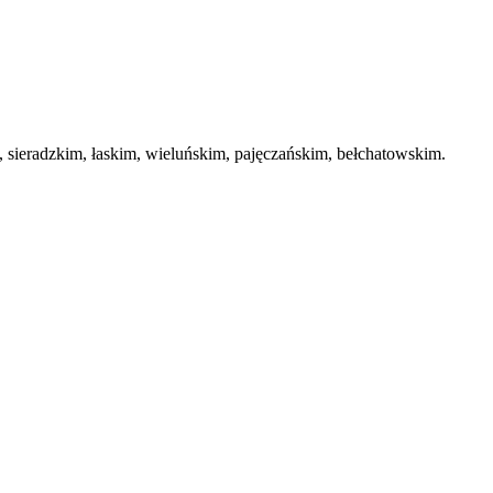
ieradzkim, łaskim, wieluńskim, pajęczańskim, bełchatowskim.